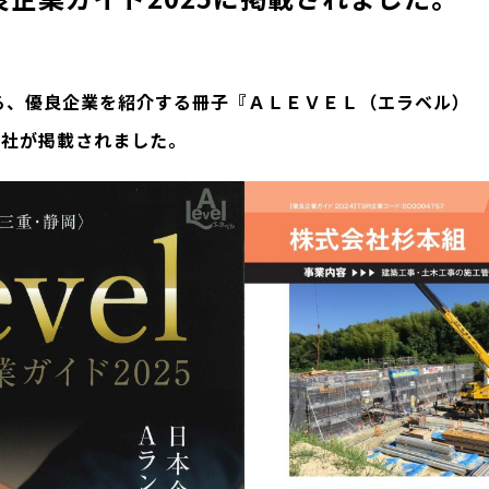
る、優良企業を紹介する冊子『ＡＬＥＶＥＬ（エラベル） 優
弊社が掲載されました。