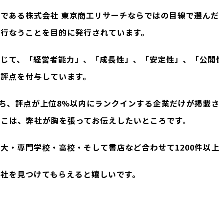
である株式会社 東京商工リサーチならではの目線で選ん
行なうことを目的に発行されています。
通じて、「経営者能力」、「成長性」、「安定性」、「公開
評点を付与しています。
うち、評点が上位8%以内にランクインする企業だけが掲載
ここは、弊社が胸を張ってお伝えしたいところです。
大・専門学校・高校・そして書店など合わせて1200件以
社を見つけてもらえると嬉しいです。