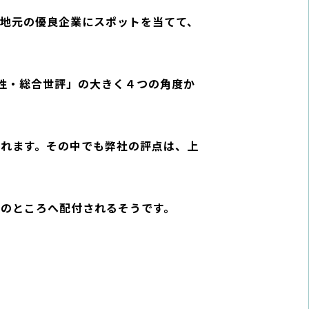
だ地元の優良企業にスポットを当てて、
性・総合世評」の大きく４つの角度か
されます。その中でも弊社の評点は、上
上のところへ配付されるそうです。