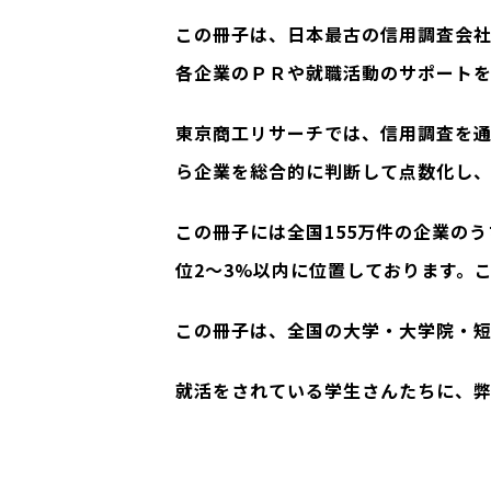
この冊子は、日本最古の信用調査会社
各企業のＰＲや就職活動のサポートを
東京商工リサーチでは、信用調査を
ら企業を総合的に判断して点数化し、
この冊子には全国155万件の企業の
位2〜3%以内に位置しております。
この冊子は、全国の大学・大学院・短
就活をされている学生さんたちに、弊