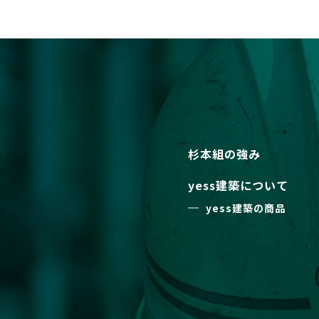
杉本組の強み
yess建築について
yess建築の商品