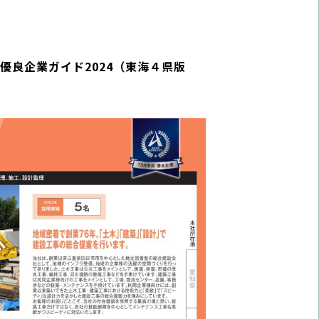
良企業ガイド2024（東海４県版