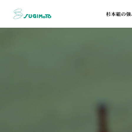
杉本組の強