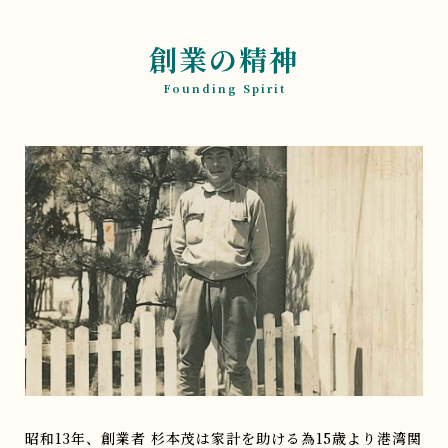
創業の精神
Founding Spirit
昭和13年、創業者 杉本茂は家計を助ける為15歳より港湾関