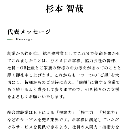
杉本 智哉
代表メッセージ
Message
創業から約80年、総合建設業としてこれまで使命を果たせ
てこれましたことは、ひとえにお客様、協力会社の皆様、
社員・OB社員とご家族の皆様のお力添えがあってのことと
厚く御礼申し上げます。これからも一つ一つの“ご縁“を大
切にし、皆様からのご期待に応え、“信頼“に値する企業で
あり続けるよう成長して参りますので、引き続きのご支援
をよろしくお願いいたします。
総合建設業はヒトによる「提案力」「施工力」「対応力」
などのサービスを売る業界です。お客様に満足していただ
けるサービスを提供できるよう、社員の人間力・技術力を