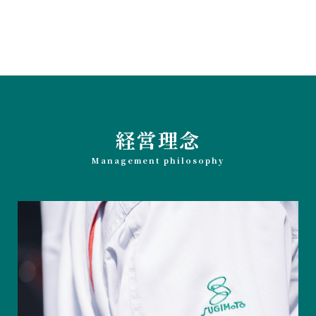
経営理念
Management philosophy