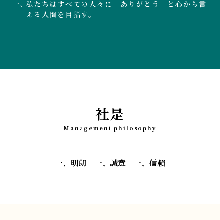
私たちはすべての人々に「ありがとう」と心から言
える人間を目指す。
社是
Management philosophy
一、明朗 一、誠意 一、信賴