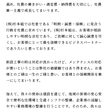
高め、社員の働きがい・満足感・納得感を大切にし、社員
第一主義で成長してまいります。
(株)杉本組では社是である「明朗・誠意・信頼」に見合う
行動を社員に求めています。(株)杉本組は、お客様が相談
しやすい明朗な会社であり、ご依頼に対して誠心誠意を尽
くし、お客様にとって最も信頼できるビジネスパートナー
でありたいと思っております。
新設工事の時は対応が良かったけど、メンテナンスの対応
が悪いということは弊社の価値観ではあり得ません。お客
様とのご縁は一生のご縁と思い、お客様との信頼関係を第
一にしてまいります。
加えて、我々の使命は建設を通じて、地域の皆様の安心安
全で便利な住環境と交通インフラの整備、企業様の活躍し
やすい業務環境の整備を行うことです。そのため、我々は