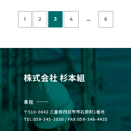
1
2
3
4
…
6
株式会社 杉本組
本社
〒510-0842 三重県四⽇市市⽯原町1番地
TEL:059-345-3030 / FAX:059-346-4435