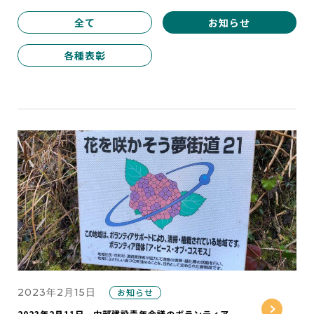
全て
お知らせ
各種表彰
2023年2月15日
お知らせ
2023年2月11日 中部建設青年会議のボランティア