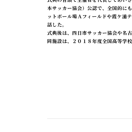
本サッカー協会）公認で、全国的に
ットボール場Ａフィールドや霞ケ浦テ
話した。
式典後は、四日市サッカー協会や名
同施設は、２０１８年度全国高等学校