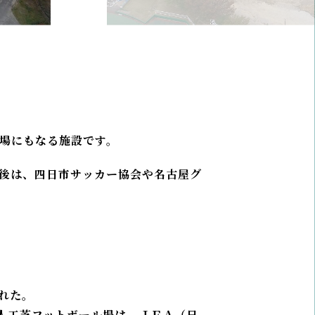
会場にもなる施設です。
典後は、四日市サッカー協会や名古屋グ
れた。
人工芝フットボール場は、ＪＦＡ（日