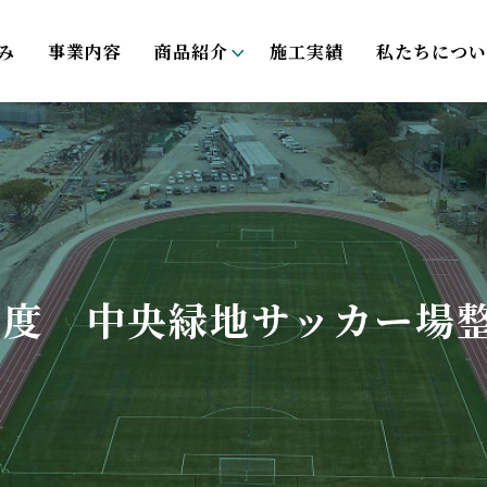
み
事業内容
商品紹介
施工実績
私たちについ
6年度 中央緑地サッカー場