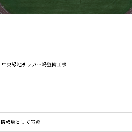
度 中央緑地サッカー場整備工事
月
体構成員として実施