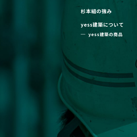
杉本組の強み
yess建築について
yess建築の商品