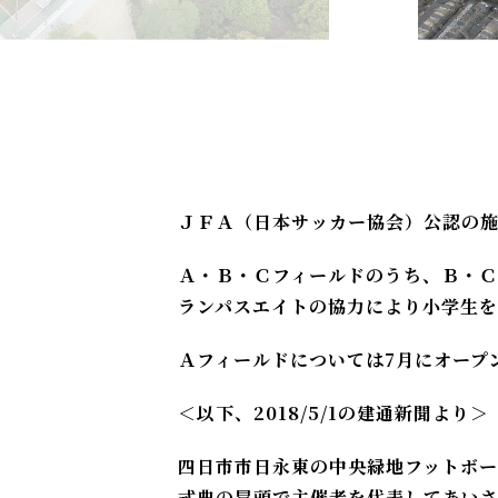
ＪＦＡ（日本サッカー協会）公認の施
Ａ・Ｂ・Ｃフィールドのうち、Ｂ・Ｃ
ランパスエイトの協力により小学生
Ａフィールドについては7月にオープ
＜以下、2018/5/1の建通新聞より＞
四日市市日永東の中央緑地フットボー
式典の冒頭で主催者を代表してあいさ