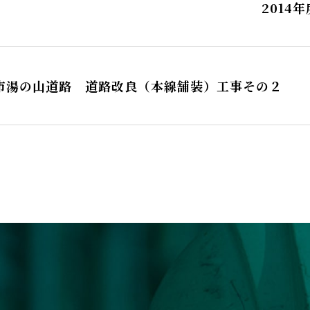
2014
四日市湯の山道路 道路改良（本線舗装）工事その２